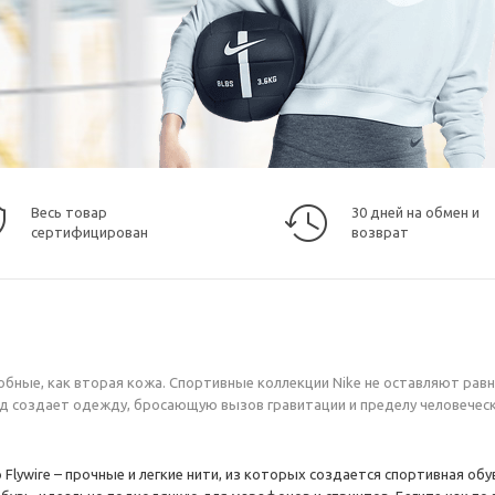
Весь товар
30 дней на обмен и
сертифицирован
возврат
обные, как вторая кожа. Спортивные коллекции Nike не оставляют рав
нд создает одежду, бросающую вызов гравитации и пределу человечес
lywire – прочные и легкие нити, из которых создается спортивная обув