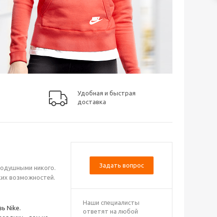
Удобная и быстрая
доставка
Задать вопрос
нодушными никого.
ких возможностей.
Наши специалисты
ь Nike.
ответят на любой