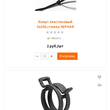
Хомут пластиковый
3х200,стяжка ЧЕРНАЯ
Много
2
руб.
/шт
В корзину