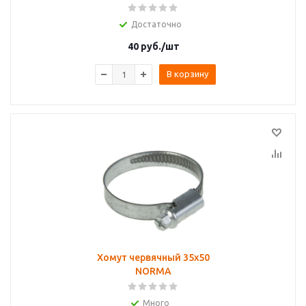
Достаточно
40
руб.
/шт
В корзину
Хомут червячный 35х50
NORMA
Много