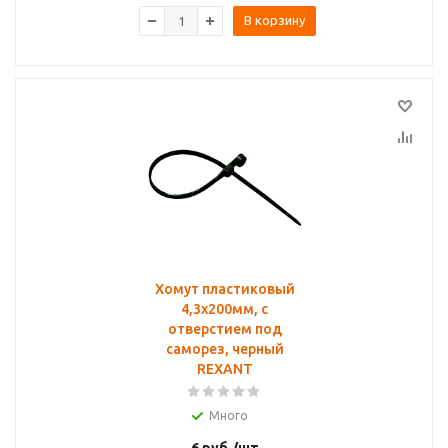
В корзину
Хомут пластиковый
4,3x200мм, с
отверстием под
саморез, черный
REXANT
Много