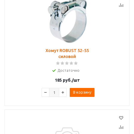
Хомут ROBUST 52-55
силовой
Достаточно
185
руб.
/шт
В корзину