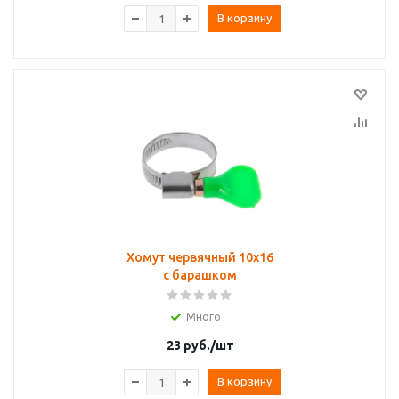
В корзину
Хомут червячный 10х16
с барашком
Много
23
руб.
/шт
В корзину