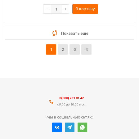
В корзину
Показать еще
1
2
3
4
8(800) 201 83 42
с 9.00 до 20.00 мск.
Мы в социальных сетях: