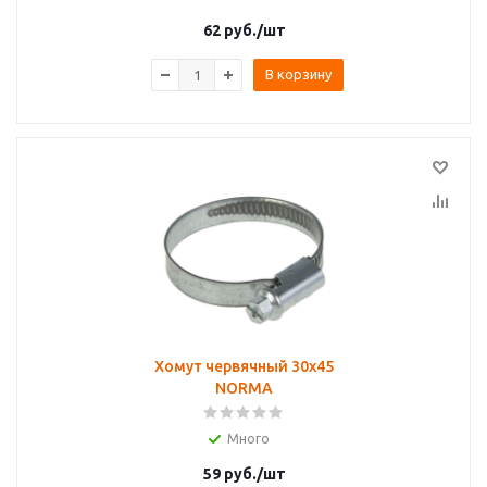
62
руб.
/шт
В корзину
Хомут червячный 30х45
NORMA
Много
59
руб.
/шт