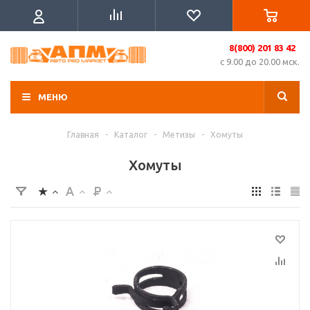
8(800) 201 83 42
с 9.00 до 20.00 мск.
МЕНЮ
Главная
-
Каталог
-
Метизы
-
Хомуты
Хомуты