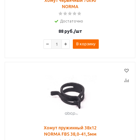
Хомут червячный 70х90
NORMA
Достаточно
88
руб.
/шт
В корзину
Хомут пружинный 38х12
NORMA FBS 38,0-41,5мм