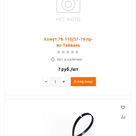
Хомут 78-110/57-76 пр-
во Тайвань
Нет в наличии
7
руб.
/шт
В корзину