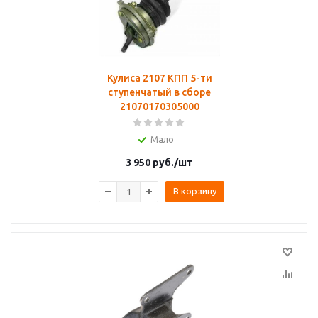
Кулиса 2107 КПП 5-ти
ступенчатый в сборе
21070170305000
Мало
3 950
руб.
/шт
В корзину