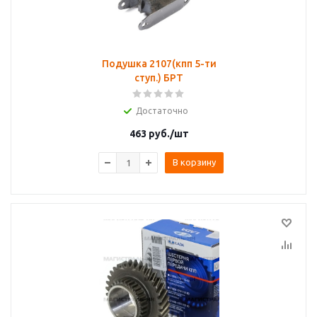
Подушка 2107(кпп 5-ти
ступ.) БРТ
Достаточно
463
руб.
/шт
В корзину