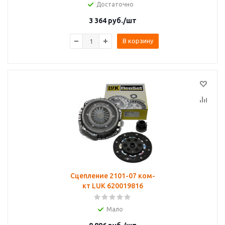
Достаточно
3 364
руб.
/шт
В корзину
Сцепление 2101-07 ком-
кт LUK 620019816
Мало