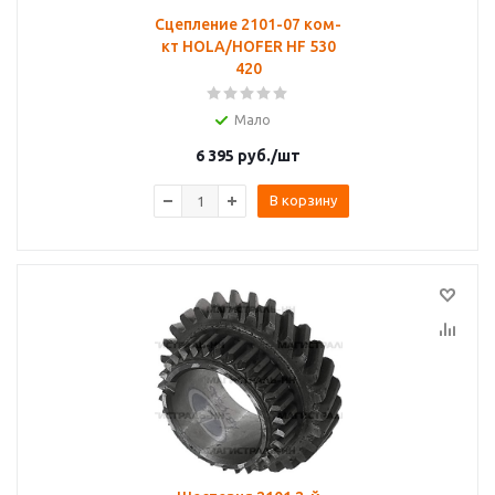
Сцепление 2101-07 ком-
кт HOLA/HOFER HF 530
420
Мало
6 395
руб.
/шт
В корзину