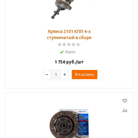
Кулиса 2101 КПП 4-х
ступенчатый в сборе
Мало
1 756
руб.
/шт
В корзину