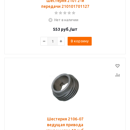
Шестерня 2101 2-й
передачи 210101701127
Нет в наличии
553
руб.
/шт
В корзину
Шестерня 2106-07
ведущая привода