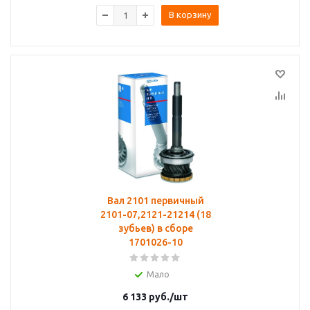
В корзину
Вал 2101 первичный
2101-07,2121-21214 (18
зубьев) в сборе
1701026-10
Мало
6 133
руб.
/шт