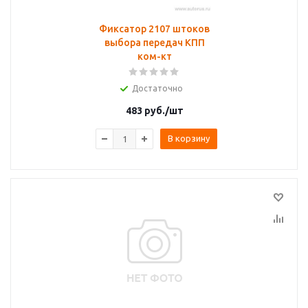
Фиксатор 2107 штоков
выбора передач КПП
ком-кт
Достаточно
483
руб.
/шт
В корзину