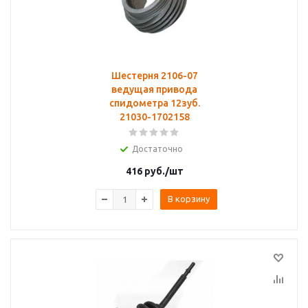
Шестерня 2106-07
ведущая привода
спидометра 12зуб.
21030-1702158
Достаточно
416
руб.
/шт
В корзину