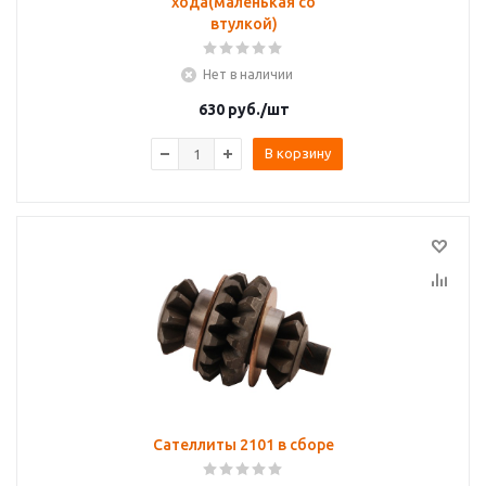
хода(маленькая со
втулкой)
Нет в наличии
630
руб.
/шт
В корзину
Сателлиты 2101 в сборе