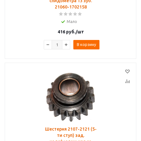
спидометра 13 зуб.
21060-1702158
Мало
416
руб.
/шт
В корзину
Шестерня 2107-2121 (5-
ти ступ) зад.