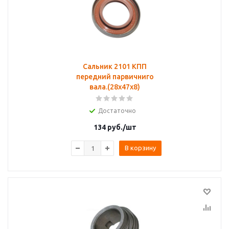
Сальник 2101 КПП
передний парвичниго
вала.(28х47х8)
Достаточно
134
руб.
/шт
В корзину