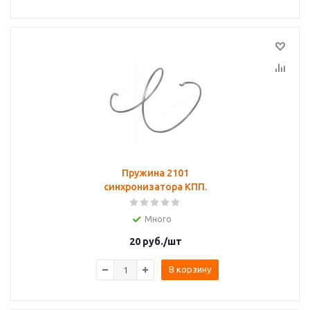
Пружина 2101
синхронизатора КПП.
Много
20
руб.
/шт
В корзину