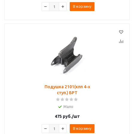
В корзину
Подушка 2101(кпп 4-х
ступ.) БРТ
Мало
475
руб.
/шт
В корзину