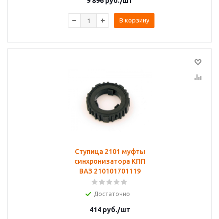
9 896
руб.
/шт
В корзину
Ступица 2101 муфты
синхронизатора КПП
ВАЗ 210101701119
Достаточно
414
руб.
/шт