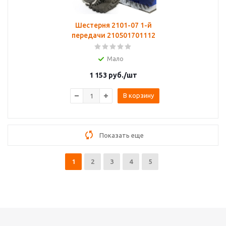
Шестерня 2101-07 1-й
передачи 210501701112
Мало
1 153
руб.
/шт
В корзину
Показать еще
1
2
3
4
5