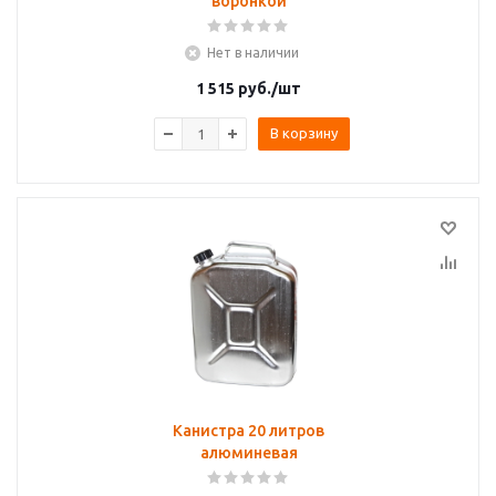
воронкой
Нет в наличии
1 515
руб.
/шт
В корзину
Канистра 20 литров
алюминевая