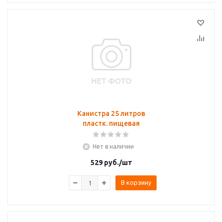
Канистра 25 литров
пластк. пищевая
Нет в наличии
529
руб.
/шт
В корзину