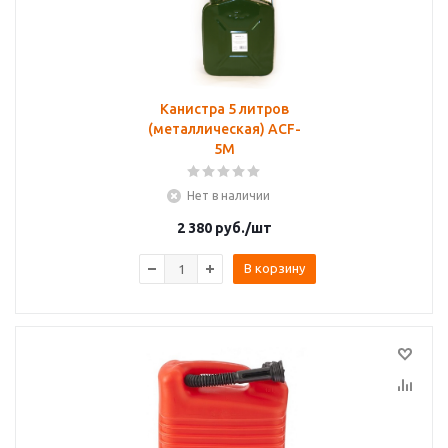
Канистра 5 литров
(металлическая) ACF-
5M
Нет в наличии
2 380
руб.
/шт
В корзину