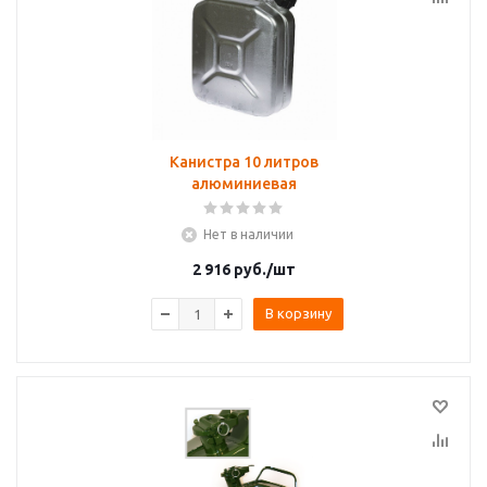
Канистра 10 литров
алюминиевая
Нет в наличии
2 916
руб.
/шт
В корзину