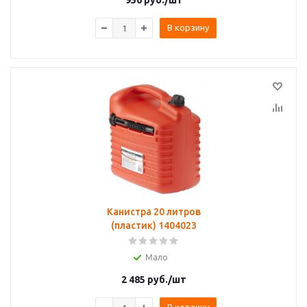
956
руб.
/шт
В корзину
Канистра 20 литров
(пластик) 1404023
Мало
2 485
руб.
/шт