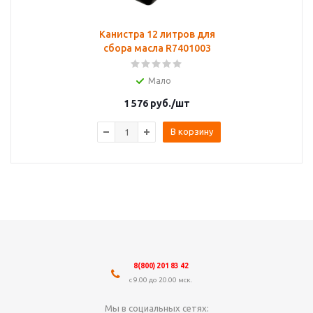
Канистра 12 литров для
сбора масла R7401003
Мало
1 576
руб.
/шт
В корзину
8(800) 201 83 42
с 9.00 до 20.00 мск.
Мы в социальных сетях: