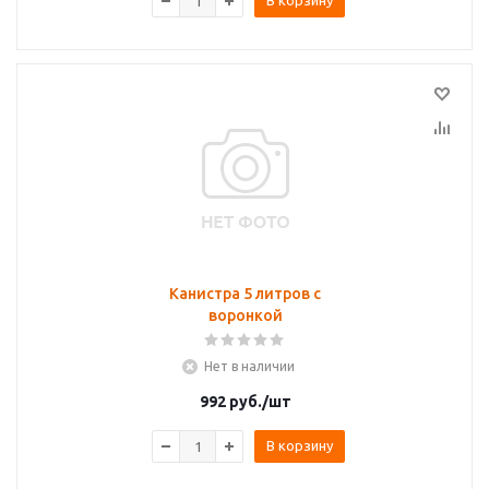
В корзину
Канистра 5 литров с
воронкой
Нет в наличии
992
руб.
/шт
В корзину