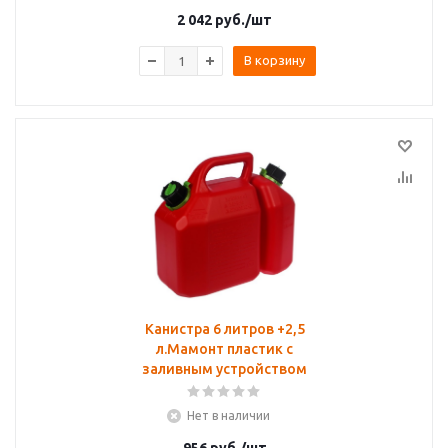
2 042
руб.
/шт
В корзину
Канистра 6 литров +2,5
л.Мамонт пластик с
заливным устройством
Нет в наличии