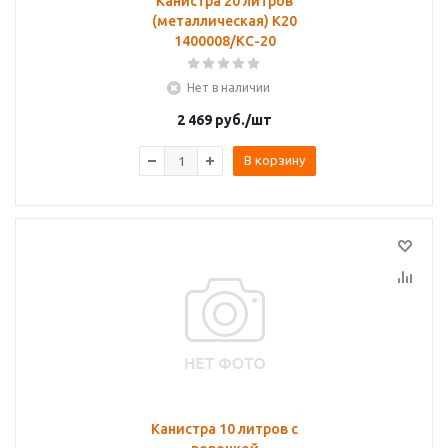
Канистра 20 литров
(металлическая) K20
1400008/КС-20
Нет в наличии
2 469
руб.
/шт
В корзину
Канистра 10 литров с