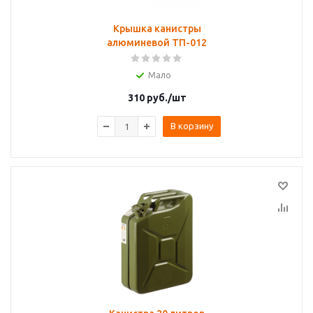
Крышка канистры
алюминевой ТП-012
Мало
310
руб.
/шт
В корзину