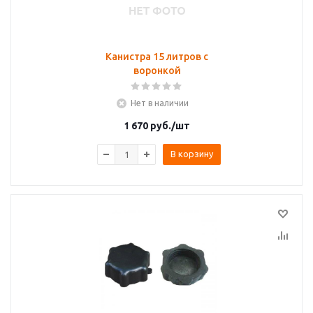
Канистра 15 литров с
воронкой
Нет в наличии
1 670
руб.
/шт
В корзину