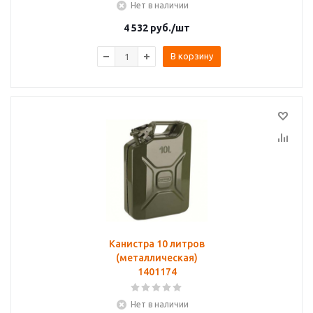
Нет в наличии
4 532
руб.
/шт
В корзину
Канистра 10 литров
(металлическая)
1401174
Нет в наличии