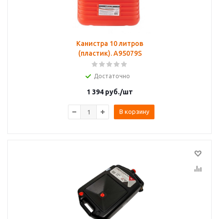
Канистра 10 литров
(пластик). A95079S
Достаточно
1 394
руб.
/шт
В корзину