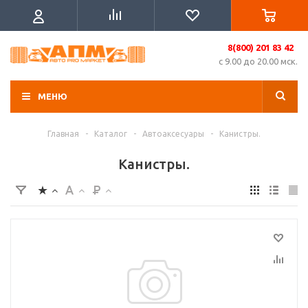
8(800) 201 83 42
с 9.00 до 20.00 мск.
МЕНЮ
Главная
-
Каталог
-
Автоаксесуары
-
Канистры.
Канистры.