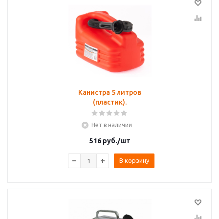
Канистра 5 литров
(пластик).
Нет в наличии
516
руб.
/шт
В корзину